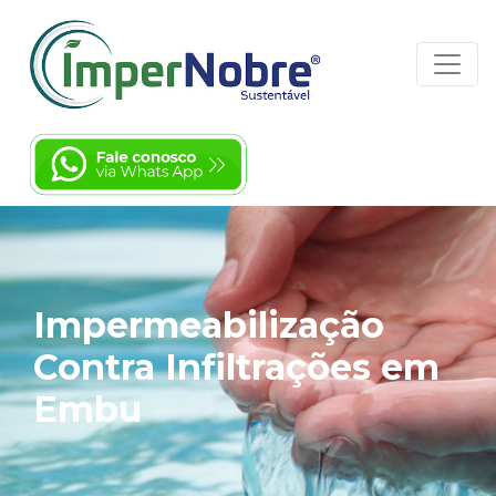
Impermeabilização
Contra Infiltrações em
Embu