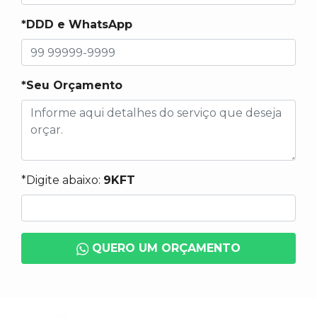
*DDD e WhatsApp
*Seu Orçamento
*Digite abaixo:
9KFT
QUERO UM ORÇAMENTO