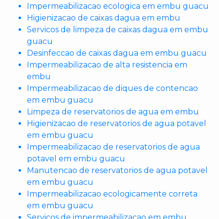
Impermeabilizacao ecologica em embu guacu
Higienizacao de caixas dagua em embu
Servicos de limpeza de caixas dagua em embu
guacu
Desinfeccao de caixas dagua em embu guacu
Impermeabilizacao de alta resistencia em
embu
Impermeabilizacao de diques de contencao
em embu guacu
Limpeza de reservatorios de agua em embu
Higienizacao de reservatorios de agua potavel
em embu guacu
Impermeabilizacao de reservatorios de agua
potavel em embu guacu
Manutencao de reservatorios de agua potavel
em embu guacu
Impermeabilizacao ecologicamente correta
em embu guacu
Servicos de impermeabilizacao em embu