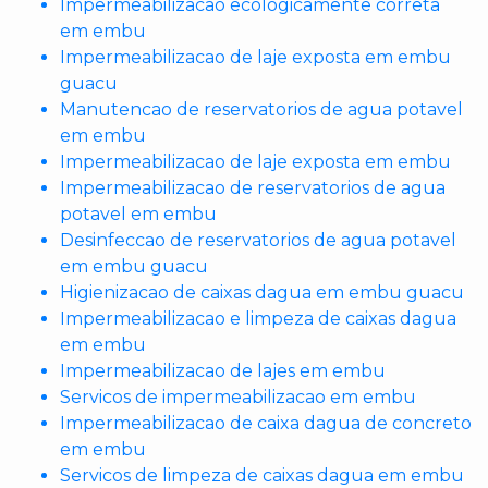
Impermeabilizacao ecologicamente correta
em embu
Impermeabilizacao de laje exposta em embu
guacu
Manutencao de reservatorios de agua potavel
em embu
Impermeabilizacao de laje exposta em embu
Impermeabilizacao de reservatorios de agua
potavel em embu
Desinfeccao de reservatorios de agua potavel
em embu guacu
Higienizacao de caixas dagua em embu guacu
Impermeabilizacao e limpeza de caixas dagua
em embu
Impermeabilizacao de lajes em embu
Servicos de impermeabilizacao em embu
Impermeabilizacao de caixa dagua de concreto
em embu
Servicos de limpeza de caixas dagua em embu