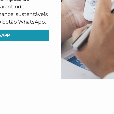
arantindo
mance, sustentáveis
 no botão WhatsApp.
SAPP