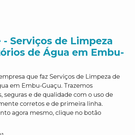
 - Serviços de Limpeza
tórios de Água em Embu-
mpresa que faz Serviços de Limpeza de
Água em Embu-Guaçu. Trazemos
es, seguras e de qualidade com o uso de
ente corretos e de primeira linha.
ento agora mesmo, clique no botão