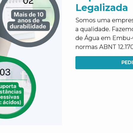
Legalizada
Somos uma empresa 
a qualidade. Fazem
de Água em Embu-G
normas ABNT 12.170 
PED