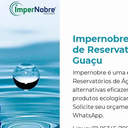
Impernobre
de Reserva
Guaçu
Impernobre é uma e
Reservatórios de 
alternativas eficaz
produtos ecologicam
Solicite seu orçam
WhatsApp.