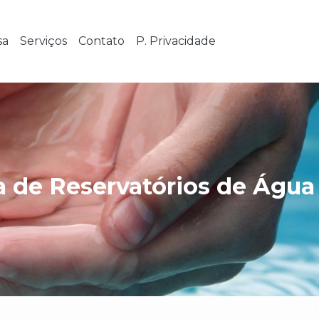
sa
Serviços
Contato
P. Privacidade
a de Reservatórios de Ág