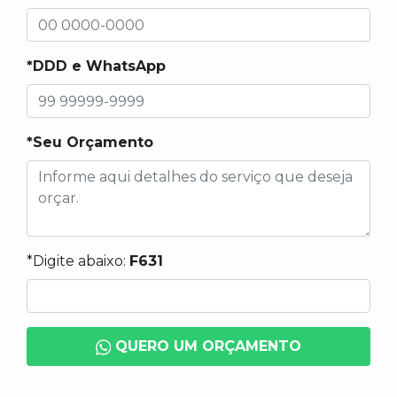
*DDD e WhatsApp
*Seu Orçamento
*Digite abaixo:
F631
QUERO UM ORÇAMENTO