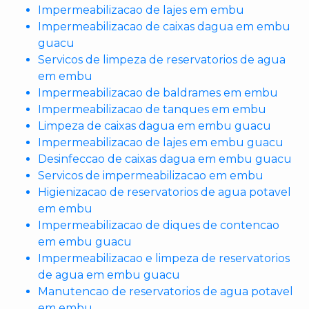
Impermeabilizacao de lajes em embu
Impermeabilizacao de caixas dagua em embu
guacu
Servicos de limpeza de reservatorios de agua
em embu
Impermeabilizacao de baldrames em embu
Impermeabilizacao de tanques em embu
Limpeza de caixas dagua em embu guacu
Impermeabilizacao de lajes em embu guacu
Desinfeccao de caixas dagua em embu guacu
Servicos de impermeabilizacao em embu
Higienizacao de reservatorios de agua potavel
em embu
Impermeabilizacao de diques de contencao
em embu guacu
Impermeabilizacao e limpeza de reservatorios
de agua em embu guacu
Manutencao de reservatorios de agua potavel
em embu