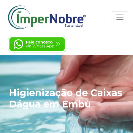
Higienização de Caixas
Dágua em Embu