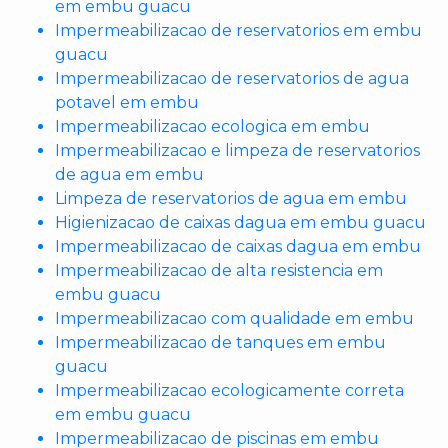
em embu guacu
Impermeabilizacao de reservatorios em embu
guacu
Impermeabilizacao de reservatorios de agua
potavel em embu
Impermeabilizacao ecologica em embu
Impermeabilizacao e limpeza de reservatorios
de agua em embu
Limpeza de reservatorios de agua em embu
Higienizacao de caixas dagua em embu guacu
Impermeabilizacao de caixas dagua em embu
Impermeabilizacao de alta resistencia em
embu guacu
Impermeabilizacao com qualidade em embu
Impermeabilizacao de tanques em embu
guacu
Impermeabilizacao ecologicamente correta
em embu guacu
Impermeabilizacao de piscinas em embu