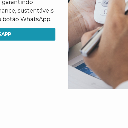
 garantindo
mance, sustentáveis
 no botão WhatsApp.
SAPP