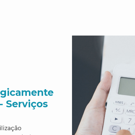
ogicamente
 Serviços
lização