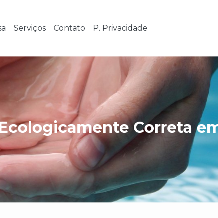
sa
Serviços
Contato
P. Privacidade
 Ecologicamente Correta 