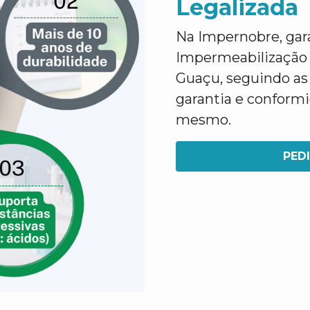
Legalizada
Na Impernobre, gar
Impermeabilização
Guaçu, seguindo as 
garantia e conform
mesmo.
PED