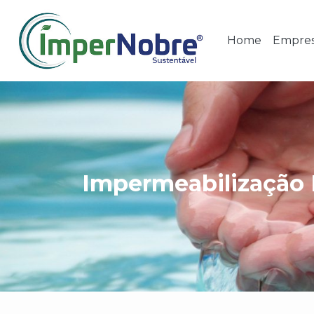
Home
Empre
Impermeabilização