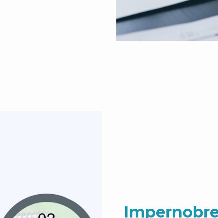
Impernobre