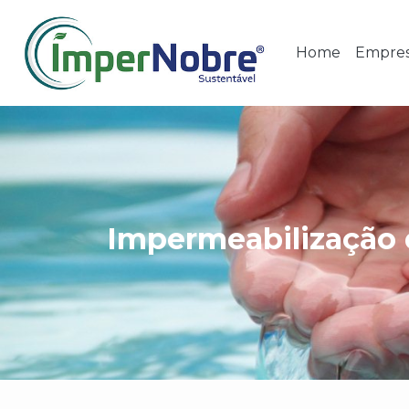
Home
Empre
Impermeabilização