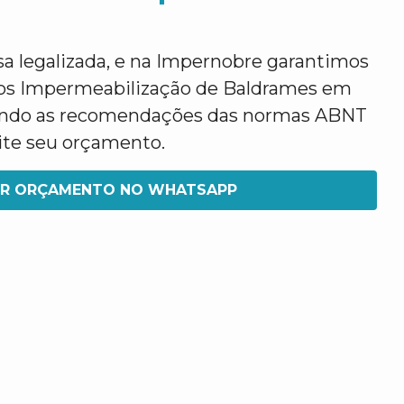
legalizada, e na Impernobre garantimos
mos Impermeabilização de Baldrames em
ndo as recomendações das normas ABNT
icite seu orçamento.
IR ORÇAMENTO NO WHATSAPP