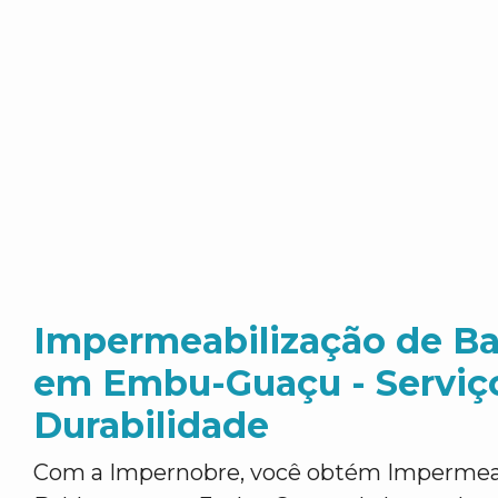
Impermeabilização de B
em Embu-Guaçu - Serviç
Durabilidade
Com a Impernobre, você obtém Impermeab