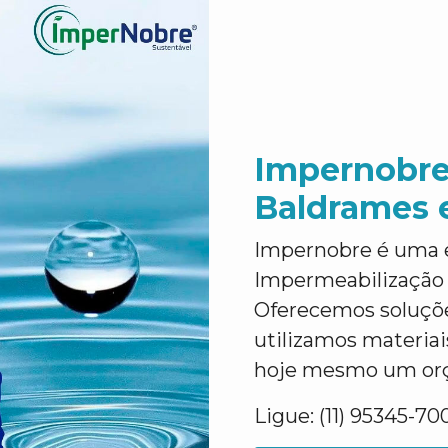
Impernobre
Baldrames
Impernobre é uma 
Impermeabilização
Oferecemos soluções
utilizamos materiais
hoje mesmo um orça
Ligue: (11) 95345-70