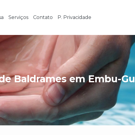
sa
Serviços
Contato
P. Privacidade
 de Baldrames em Embu-G