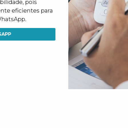
ilidade, pois
nte eficientes para
 WhatsApp.
SAPP