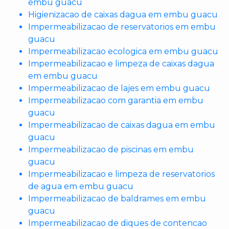
embu guacu
Higienizacao de caixas dagua em embu guacu
Impermeabilizacao de reservatorios em embu
guacu
Impermeabilizacao ecologica em embu guacu
Impermeabilizacao e limpeza de caixas dagua
em embu guacu
Impermeabilizacao de lajes em embu guacu
Impermeabilizacao com garantia em embu
guacu
Impermeabilizacao de caixas dagua em embu
guacu
Impermeabilizacao de piscinas em embu
guacu
Impermeabilizacao e limpeza de reservatorios
de agua em embu guacu
Impermeabilizacao de baldrames em embu
guacu
Impermeabilizacao de diques de contencao