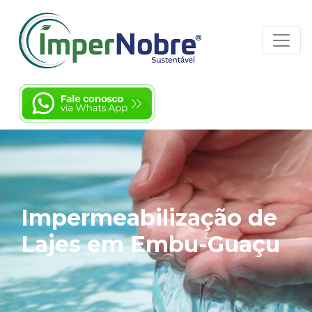
Impermeabilização de
Lajes em Embu-Guaçu