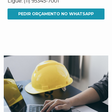
Ligue: (11) 95345-7001
PEDIR ORÇAMENTO NO WHATSAPP