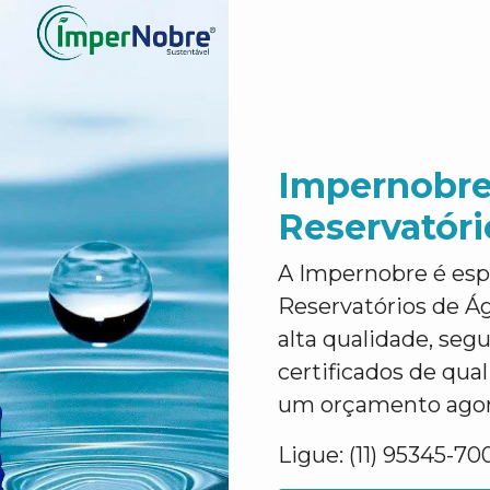
Impernobre
Reservatór
A Impernobre é esp
Reservatórios de Á
alta qualidade, segu
certificados de qua
um orçamento agora
Ligue: (11) 95345-70