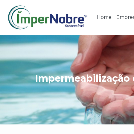
Home
Empre
Impermeabilização 