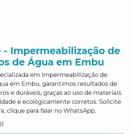
 - Impermeabilização de
ios de Água em Embu
ecializada em Impermeabilização de
gua em Embu, garantimos resultados de
ros e duráveis, graças ao uso de materiais
lidade e ecológicamente corretos. Solicite
, clique para falar no WhatsApp.
01