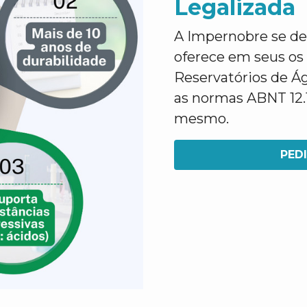
Legalizada
A Impernobre se des
oferece em seus os
Reservatórios de 
as normas ABNT 12.1
mesmo.
PED