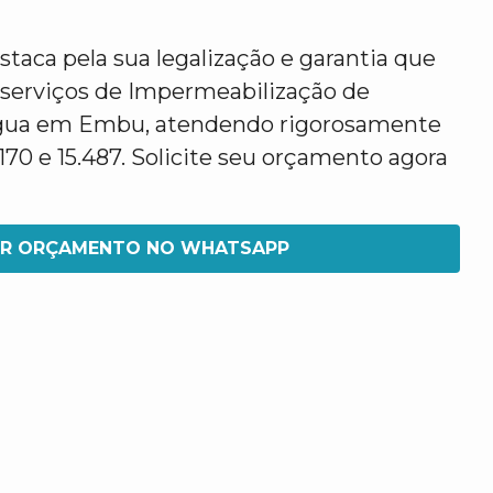
taca pela sua legalização e garantia que
 serviços de Impermeabilização de
Água em Embu, atendendo rigorosamente
70 e 15.487. Solicite seu orçamento agora
IR ORÇAMENTO NO WHATSAPP