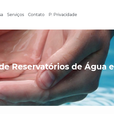
sa
Serviços
Contato
P. Privacidade
de Reservatórios de Água