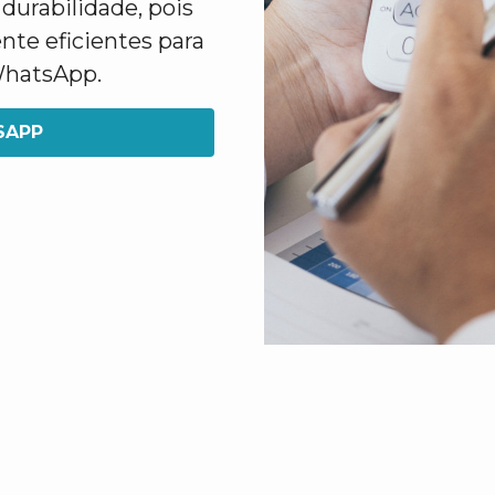
urabilidade, pois
nte eficientes para
 WhatsApp.
SAPP