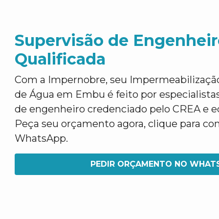
Supervisão de Engenheir
Qualificada
Com a Impernobre, seu Impermeabilização
de Água em Embu é feito por especialista
de engenheiro credenciado pelo CREA e eq
Peça seu orçamento agora, clique para co
WhatsApp.
PEDIR ORÇAMENTO NO WHAT