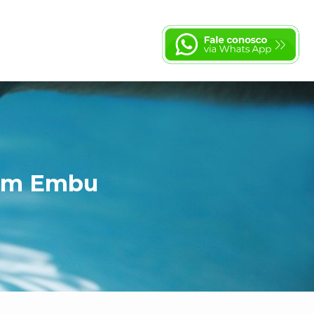
 em Embu