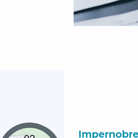
Impernobre