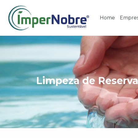
Home
Empre
Limpeza de Reserv