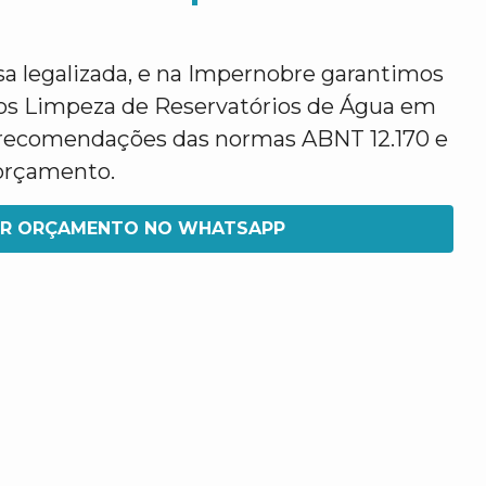
legalizada, e na Impernobre garantimos
os Limpeza de Reservatórios de Água em
recomendações das normas ABNT 12.170 e
 orçamento.
IR ORÇAMENTO NO WHATSAPP