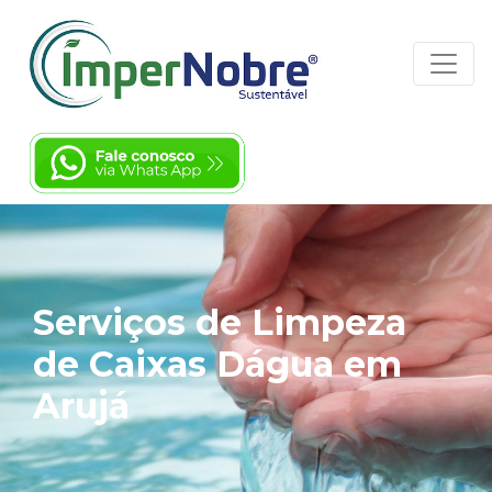
Serviços de Limpeza
de Caixas Dágua em
Arujá