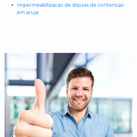
Impermeabilizacao de diques de contencao
em aruja