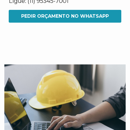
Ligue: (11) 95345-7001
PEDIR ORÇAMENTO NO WHATSAPP