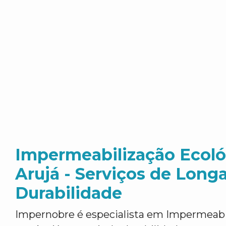
Impermeabilização Ecol
Arujá - Serviços de Long
Durabilidade
Impernobre é especialista em Impermeabi