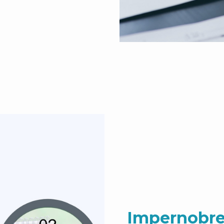
Impernobre