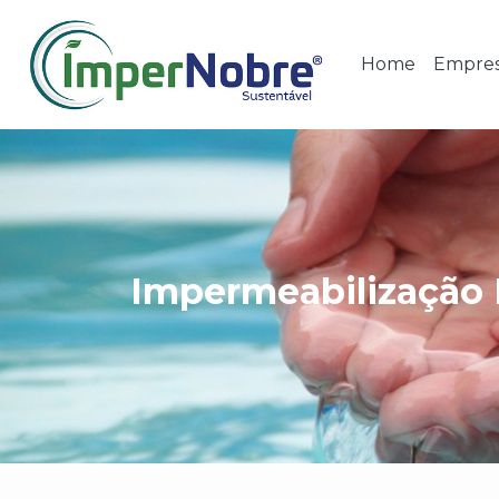
Home
Empre
Impermeabilização 