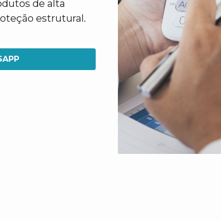
dutos de alta
oteção estrutural.
SAPP