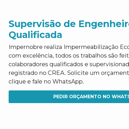
Supervisão de Engenheir
Qualificada
Impernobre realiza Impermeabilização Ec
com excelência, todos os trabalhos são fei
colaboradores qualificados e supervisiona
registrado no CREA. Solicite um orçamen
clique e fale no WhatsApp.
PEDIR ORÇAMENTO NO WHAT