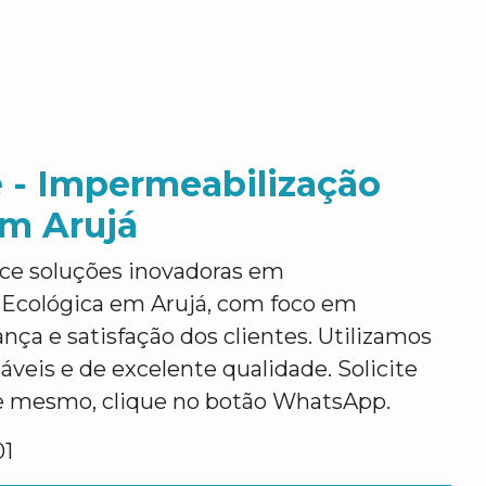
 - Impermeabilização
em Arujá
ce soluções inovadoras em
Ecológica em Arujá, com foco em
ança e satisfação dos clientes. Utilizamos
áveis e de excelente qualidade. Solicite
e mesmo, clique no botão WhatsApp.
01