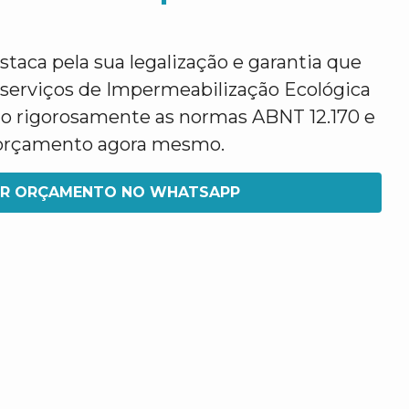
taca pela sua legalização e garantia que
 serviços de Impermeabilização Ecológica
o rigorosamente as normas ABNT 12.170 e
eu orçamento agora mesmo.
IR ORÇAMENTO NO WHATSAPP