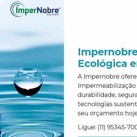
Impernobre
Ecológica 
A Impernobre ofere
Impermeabilização 
durabilidade, segur
tecnologias sustent
seu orçamento hoj
Ligue: (11) 95345-70