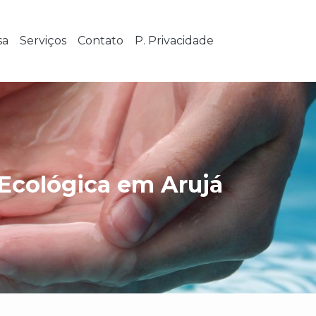
sa
Serviços
Contato
P. Privacidade
Ecológica em Arujá