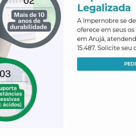
Legalizada
A Impernobre se des
oferece em seus os
em Arujá, atendend
15.487. Solicite s
PED