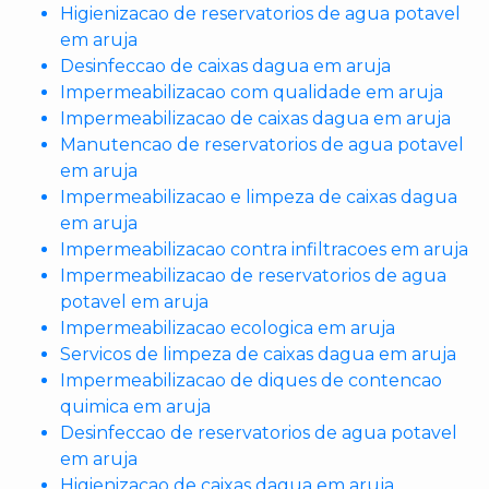
Higienizacao de reservatorios de agua potavel
em aruja
Desinfeccao de caixas dagua em aruja
Impermeabilizacao com qualidade em aruja
Impermeabilizacao de caixas dagua em aruja
Manutencao de reservatorios de agua potavel
em aruja
Impermeabilizacao e limpeza de caixas dagua
em aruja
Impermeabilizacao contra infiltracoes em aruja
Impermeabilizacao de reservatorios de agua
potavel em aruja
Impermeabilizacao ecologica em aruja
Servicos de limpeza de caixas dagua em aruja
Impermeabilizacao de diques de contencao
quimica em aruja
Desinfeccao de reservatorios de agua potavel
em aruja
Higienizacao de caixas dagua em aruja