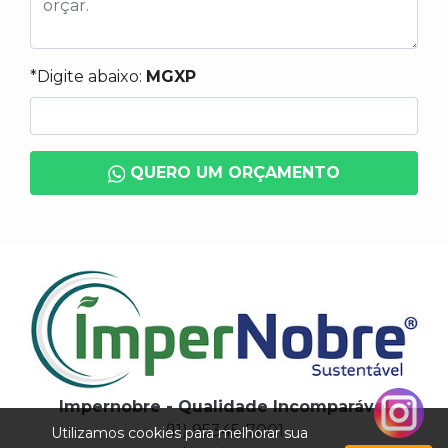
*Digite abaixo:
MGXP
QUERO UM ORÇAMENTO
Impernobre - Qualidade Incomparável
(11) 95345-7001
Utilizamos cookies para melhorar sua