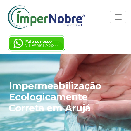
Impermeabilização
Ecologicamente
Correta em Arujá