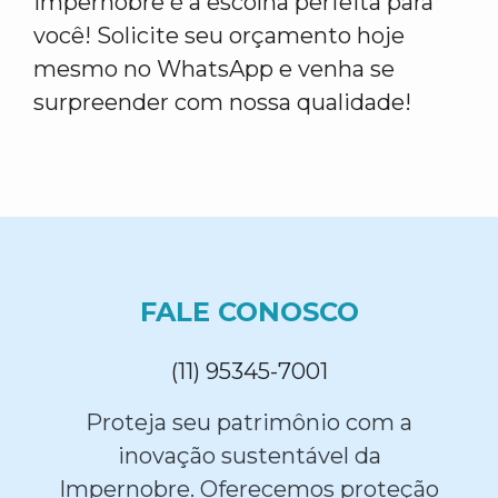
Impernobre é a escolha perfeita para
você! Solicite seu orçamento hoje
mesmo no WhatsApp e venha se
surpreender com nossa qualidade!
FALE CONOSCO
(11) 95345-7001
Proteja seu patrimônio com a
inovação sustentável da
Impernobre. Oferecemos proteção