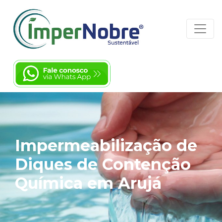
Impermeabilização de
Diques de Contenção
Química em Arujá