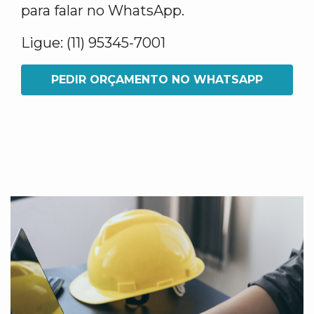
para falar no WhatsApp.
Ligue: (11) 95345-7001
PEDIR ORÇAMENTO NO WHATSAPP