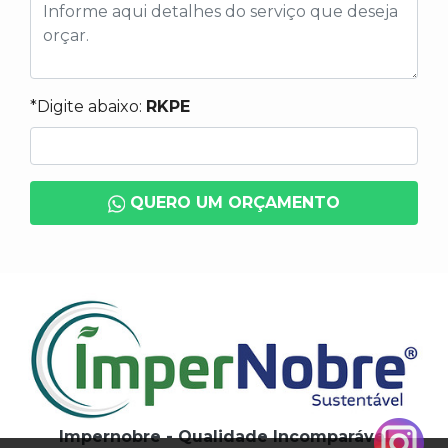
*Digite abaixo:
RKPE
QUERO UM ORÇAMENTO
Impernobre - Qualidade Incomparável