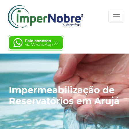
Impermeabilização de
Reservatórios em Arujá