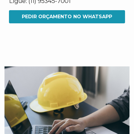
Ligue: (11) 95345-7001
PEDIR ORÇAMENTO NO WHATSAPP