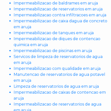
Impermeabilizacao de baldrames em aruja
Impermeabilizacao de reservatorios em aruja
Impermeabilizacao contra infiltracoes em aruja
Impermeabilizacao de caixa dagua de concreto
em aruja
Impermeabilizacao de tanques em aruja
Impermeabilizacao de diques de contencao
quimica em aruja
Impermeabilizacao de piscinas em aruja
Servicos de limpeza de reservatorios de agua
em aruja
Impermeabilizacao com qualidade em aruja
Manutencao de reservatorios de agua potavel
em aruja
Limpeza de reservatorios de agua em aruja
Impermeabilizacao de caixas de contencao em
aruja
Impermeabilizacao de reservatorios de agua
em aruja