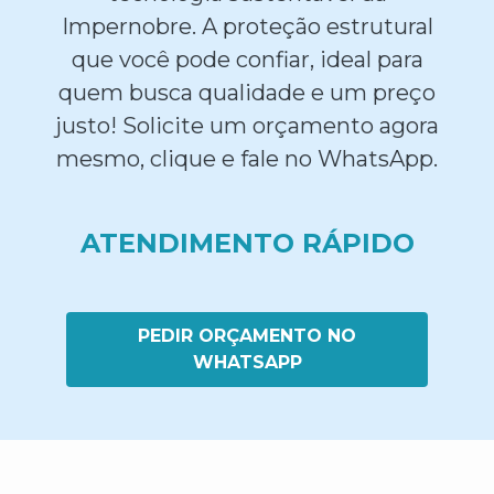
Impernobre. A proteção estrutural
que você pode confiar, ideal para
quem busca qualidade e um preço
justo! Solicite um orçamento agora
mesmo, clique e fale no WhatsApp.
ATENDIMENTO RÁPIDO
PEDIR ORÇAMENTO NO
WHATSAPP