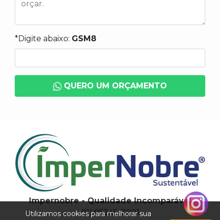
*Digite abaixo:
GSM8
QUERO UM ORÇAMENTO
Impernobre - Qualidade Incomparável
(11) 95345-7001
Utilizamos cookies para melhorar sua