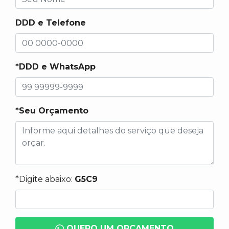
DDD e Telefone
*DDD e WhatsApp
*Seu Orçamento
*Digite abaixo:
G5C9
QUERO UM ORÇAMENTO