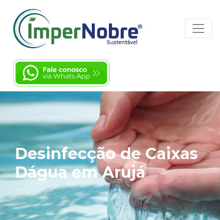
Desinfecção de Caixas
Dágua em Arujá