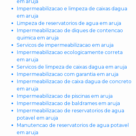
em aruja
Impermeabilizacao e limpeza de caixas dagua
em aruja
Limpeza de reservatorios de agua em aruja
Impermeabilizacao de diques de contencao
quimica em aruja
Servicos de impermeabilizacao em aruja
Impermeabilizacao ecologicamente correta
em aruja
Servicos de limpeza de caixas dagua em aruja
Impermeabilizacao com garantia em aruja
Impermeabilizacao de caixa dagua de concreto
em aruja
Impermeabilizacao de piscinas em aruja
Impermeabilizacao de baldrames em aruja
Impermeabilizacao de reservatorios de agua
potavel em aruja
Manutencao de reservatorios de agua potavel
em aruja