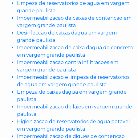
Limpeza de reservatorios de agua em vargem
grande paulista
Impermeabilizacao de caixas de contencao em
vargem grande paulista
Desinfeccao de caixas dagua em vargem
grande paulista
Impermeabilizacao de caixa dagua de concreto
em vargem grande paulista
Impermeabilizacao contra infiltracoes em
vargem grande paulista
Impermeabilizacao e limpeza de reservatorios
de agua em vargem grande paulista
Limpeza de caixas dagua em vargem grande
paulista
Impermeabilizacao de lajes em vargem grande
paulista
Higienizacao de reservatorios de agua potavel
em vargem grande paulista
Impermeabilizacao de diques de contencao