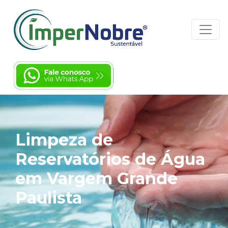
Limpeza de
Reservatórios de Água
em Vargem Grande
Paulista