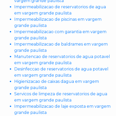
vargem grande paulista
Impermeabilizacao de reservatorios de agua
em vargem grande paulista
Impermeabilizacao de piscinas em vargem
grande paulista
Impermeabilizacao com garantia em vargem
grande paulista
Impermeabilizacao de baldrames em vargem
grande paulista
Manutencao de reservatorios de agua potavel
em vargem grande paulista
Desinfeccao de reservatorios de agua potavel
em vargem grande paulista
Higienizacao de caixas dagua em vargem
grande paulista
Servicos de limpeza de reservatorios de agua
em vargem grande paulista
Impermeabilizacao de laje exposta em vargem
grande paulista