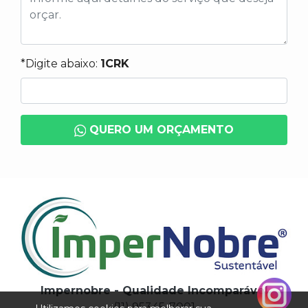
*Digite abaixo:
1CRK
QUERO UM ORÇAMENTO
Impernobre - Qualidade Incomparável
(11) 95345-7001