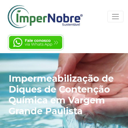
Impermeabilização de
Diques de Contenção
Química em Vargem
Grande Paulista