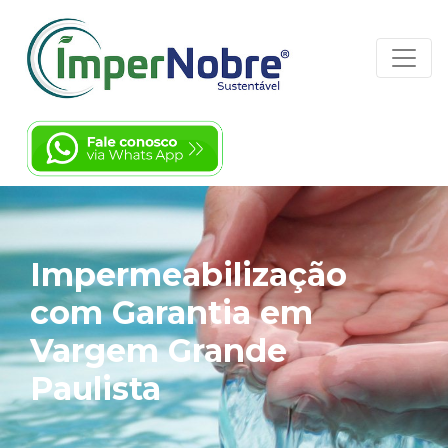
Impermeabilização
com Garantia em
Vargem Grande
Paulista