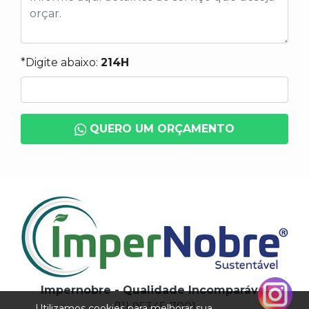
*Digite abaixo:
214H
QUERO UM ORÇAMENTO
Impernobre - Qualidade Incomparável
(11) 95345-7001
Utilizamos cookies para melhorar sua