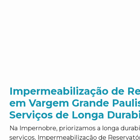
Impermeabilização de Re
em Vargem Grande Paulis
Serviços de Longa Durab
Na Impernobre, priorizamos a longa durab
serviços. Impermeabilização de Reservat