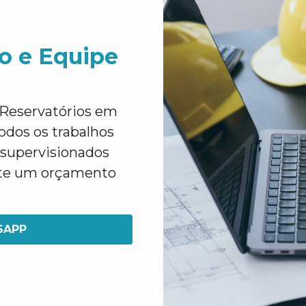
o e Equipe
 Reservatórios em
odos os trabalhos
e supervisionados
cite um orçamento
SAPP