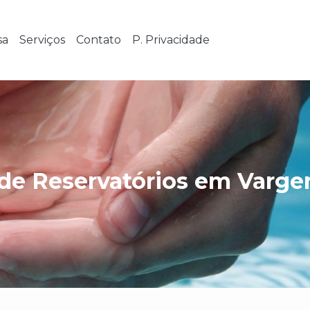
sa
Serviços
Contato
P. Privacidade
de Reservatórios em Varge