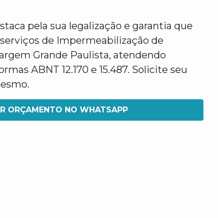
taca pela sua legalização e garantia que
 serviços de Impermeabilização de
argem Grande Paulista, atendendo
rmas ABNT 12.170 e 15.487. Solicite seu
mesmo.
IR ORÇAMENTO NO WHATSAPP