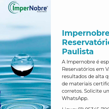
Impernobre
Reservatór
Paulista
A Impernobre é esp
Reservatórios em V
resultados de alta q
de materiais certif
corretos. Solicite u
WhatsApp.