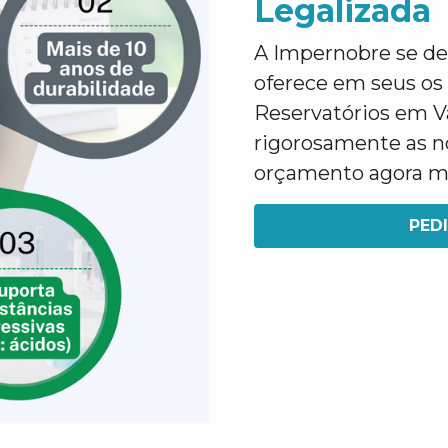
Legalizada
A Impernobre se des
oferece em seus os
Reservatórios em V
rigorosamente as no
orçamento agora 
PED