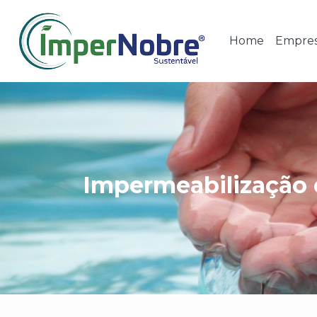
Home
Empre
Impermeabilização 