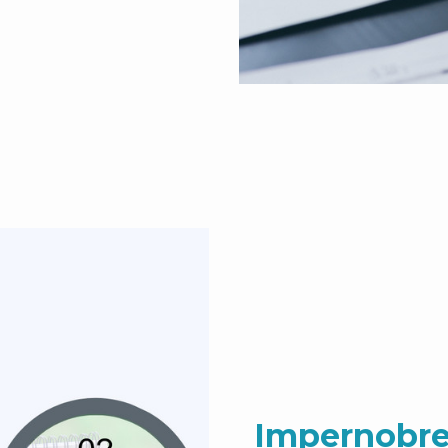
Impernobre