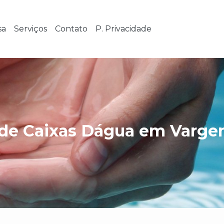
sa
Serviços
Contato
P. Privacidade
de Caixas Dágua em Vargem