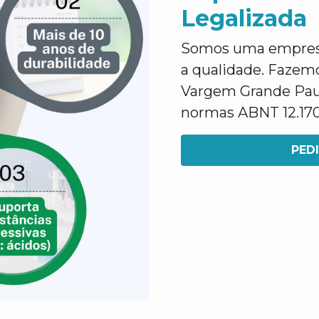
Legalizada
Somos uma empresa 
a qualidade. Fazem
Vargem Grande Pau
normas ABNT 12.170 
PED