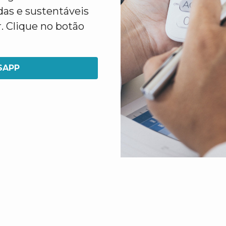
das e sustentáveis
. Clique no botão
SAPP