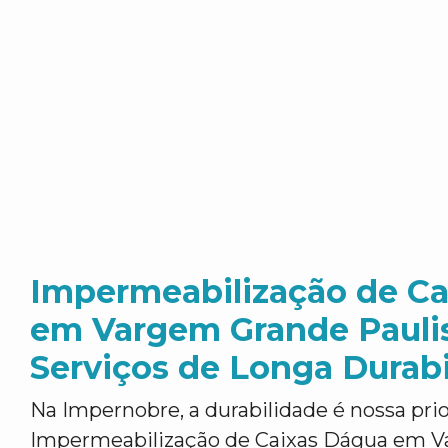
Impermeabilização de C
em Vargem Grande Paulis
Serviços de Longa Durab
Na Impernobre, a durabilidade é nossa pr
Impermeabilização de Caixas Dágua em 