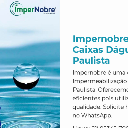
Impernobre
Caixas Dág
Paulista
Impernobre é uma 
Impermeabilização
Paulista. Oferecemo
eficientes pois util
qualidade. Solicite
no WhatsApp.