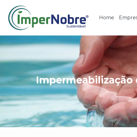
Home
Empre
Impermeabilização 