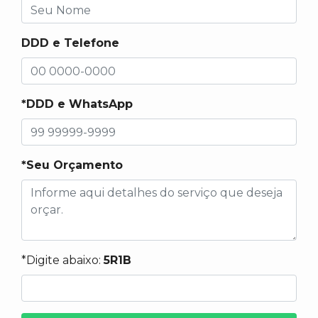
DDD e Telefone
*DDD e WhatsApp
*Seu Orçamento
*Digite abaixo:
5R1B