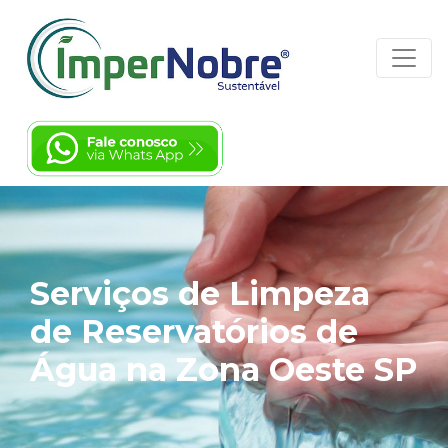
Serviços de Limpeza
de Reservatórios de
Água na Zona Oeste SP