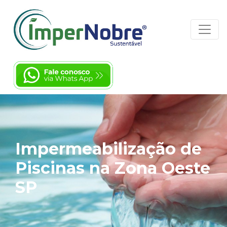
Impermeabilização de
Piscinas na Zona Oeste
SP