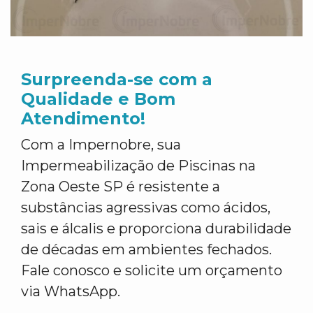
Surpreenda-se com a
Qualidade e Bom
Atendimento!
Com a Impernobre, sua
Impermeabilização de Piscinas na
Zona Oeste SP é resistente a
substâncias agressivas como ácidos,
sais e álcalis e proporciona durabilidade
de décadas em ambientes fechados.
Fale conosco e solicite um orçamento
via WhatsApp.