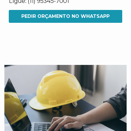
Ligue: (11) 95345-7001
PEDIR ORÇAMENTO NO WHATSAPP