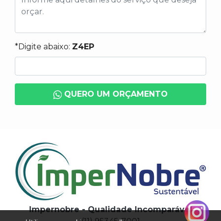
*Digite abaixo:
Z4EP
QUERO UM ORÇAMENTO
Impernobre - Qualidade Incomparável