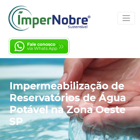
Impermeabilização de
Reservatórios de Água
Potável na Zona Oeste
SP