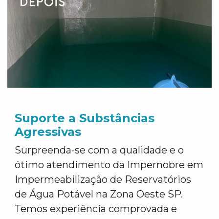
Suporte a Substâncias
Agressivas
Surpreenda-se com a qualidade e o
ótimo atendimento da Impernobre em
Impermeabilização de Reservatórios
de Água Potável na Zona Oeste SP.
Temos experiência comprovada e