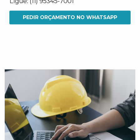
Ligue: (11) 95345-7001
PEDIR ORÇAMENTO NO WHATSAPP