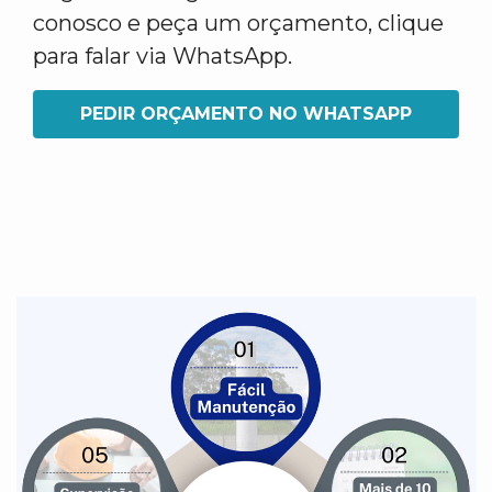
conosco e peça um orçamento, clique
para falar via WhatsApp.
PEDIR ORÇAMENTO NO WHATSAPP