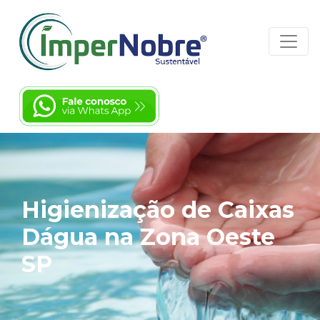
Higienização de Caixas
Dágua na Zona Oeste
SP