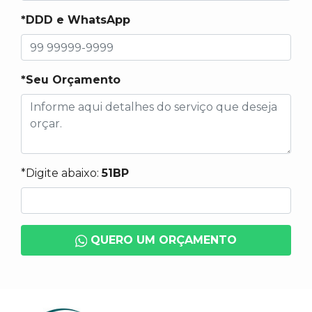
*DDD e WhatsApp
*Seu Orçamento
*Digite abaixo:
51BP
QUERO UM ORÇAMENTO