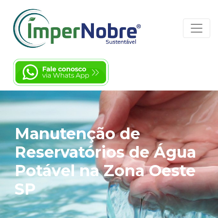
Manutenção de
Reservatórios de Água
Potável na Zona Oeste
SP