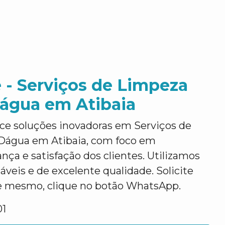
 - Serviços de Limpeza
Dágua em Atibaia
ce soluções inovadoras em Serviços de
Dágua em Atibaia, com foco em
ança e satisfação dos clientes. Utilizamos
áveis e de excelente qualidade. Solicite
e mesmo, clique no botão WhatsApp.
01