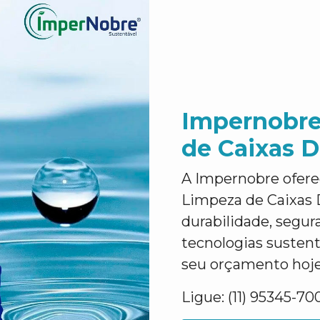
Impernobre
de Caixas 
A Impernobre ofere
Limpeza de Caixas 
durabilidade, segur
tecnologias sustent
seu orçamento hoj
Ligue: (11) 95345-70