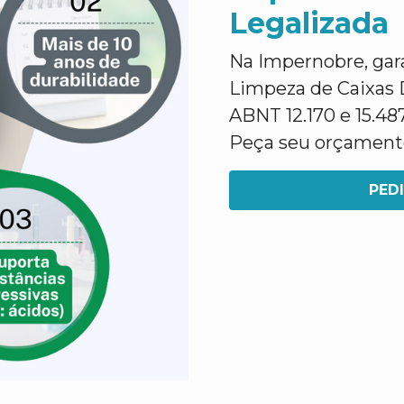
Legalizada
Na Impernobre, gar
Limpeza de Caixas 
ABNT 12.170 e 15.48
Peça seu orçament
PED