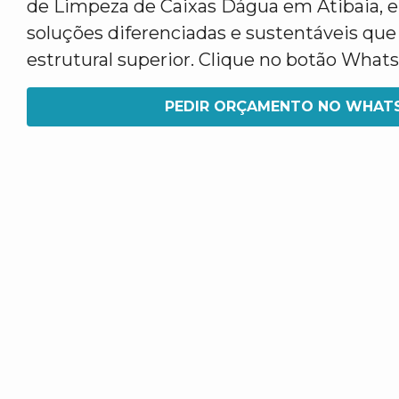
de Limpeza de Caixas Dágua em Atibaia,
soluções diferenciadas e sustentáveis qu
estrutural superior. Clique no botão What
PEDIR ORÇAMENTO NO WHAT