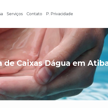
sa
Serviços
Contato
P. Privacidade
a de Caixas Dágua em Atiba