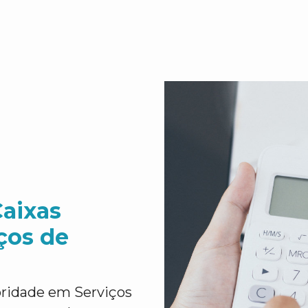
Caixas
ços de
oridade em Serviços