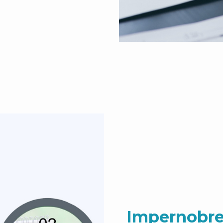
Impernobre