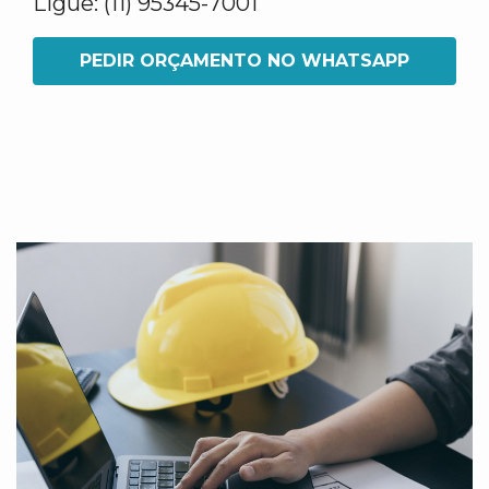
Ligue: (11) 95345-7001
PEDIR ORÇAMENTO NO WHATSAPP