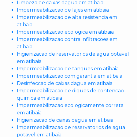
Limpeza de caixas dagua em atibaia
Impermeabilizacao de lajes em atibaia
Impermeabilizacao de alta resistencia em
atibaia
Impermeabilizacao ecologica em atibaia
Impermeabilizacao contra infiltracoes em
atibaia
Higienizacao de reservatorios de agua potavel
em atibaia
Impermeabilizacao de tanques em atibaia
Impermeabilizacao com garantia em atibaia
Desinfeccao de caixas dagua em atibaia
Impermeabilizacao de diques de contencao
quimica em atibaia
Impermeabilizacao ecologicamente correta
em atibaia
Higienizacao de caixas dagua em atibaia
Impermeabilizacao de reservatorios de agua
potavel em atibaia