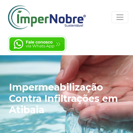
Impermeabilização
Contra Infiltrações em
Atibaia