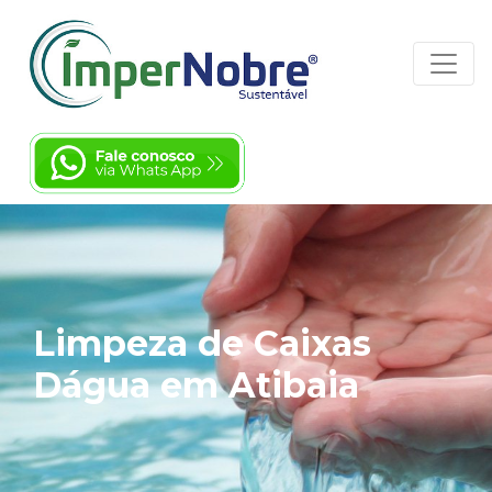
Limpeza de Caixas
Dágua em Atibaia