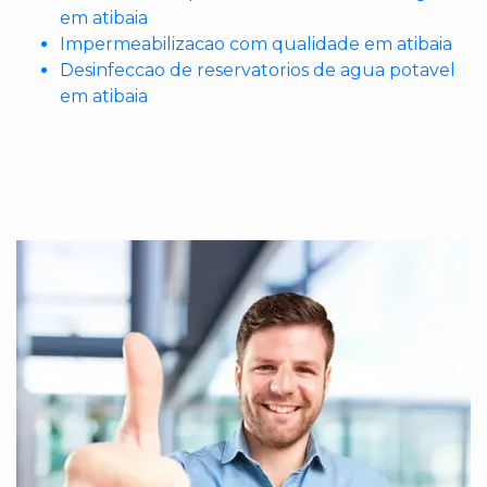
em atibaia
Impermeabilizacao com qualidade em atibaia
Desinfeccao de reservatorios de agua potavel
em atibaia