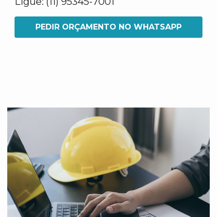
Ligue: (11) 95345-7001
PEDIR ORÇAMENTO NO WHATSAPP