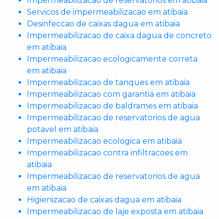
Impermeabilizacao de reservatorios em atibaia
Servicos de impermeabilizacao em atibaia
Desinfeccao de caixas dagua em atibaia
Impermeabilizacao de caixa dagua de concreto
em atibaia
Impermeabilizacao ecologicamente correta
em atibaia
Impermeabilizacao de tanques em atibaia
Impermeabilizacao com garantia em atibaia
Impermeabilizacao de baldrames em atibaia
Impermeabilizacao de reservatorios de agua
potavel em atibaia
Impermeabilizacao ecologica em atibaia
Impermeabilizacao contra infiltracoes em
atibaia
Impermeabilizacao de reservatorios de agua
em atibaia
Higienizacao de caixas dagua em atibaia
Impermeabilizacao de laje exposta em atibaia