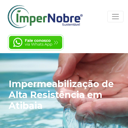
Impermeabilização de
Alta Resistência em
Atibaia