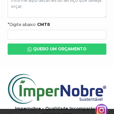
*Digite abaixo:
CMT8
QUERO UM ORÇAMENTO
Impernobre - Qualidade Incomparável