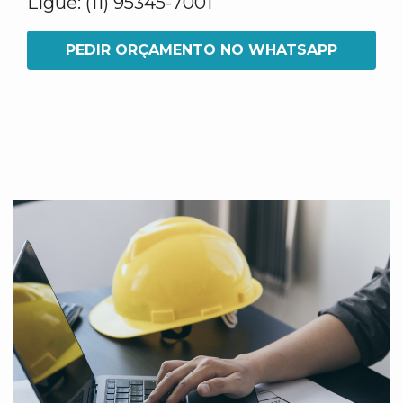
Ligue: (11) 95345-7001
PEDIR ORÇAMENTO NO WHATSAPP