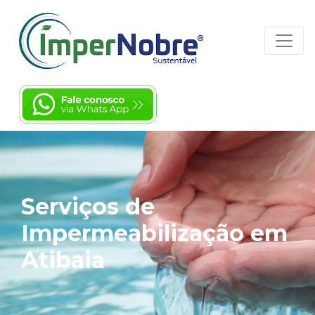
Serviços de
Impermeabilização em
Atibaia