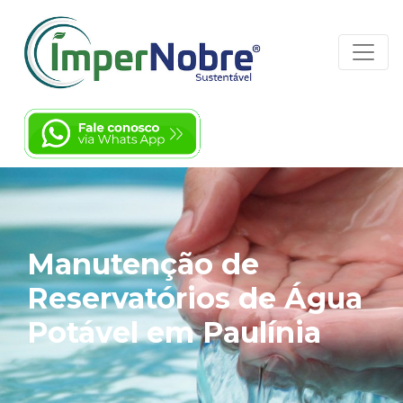
Manutenção de
Reservatórios de Água
Potável em Paulínia