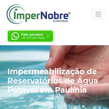
Impermeabilização de
Reservatórios de Água
Potável em Paulínia