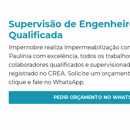
Supervisão de Engenheir
Qualificada
Impernobre realiza Impermeabilização co
Paulínia com excelência, todos os trabalhos
colaboradores qualificados e supervisiona
registrado no CREA. Solicite um orçamen
clique e fale no WhatsApp.
PEDIR ORÇAMENTO NO WHAT