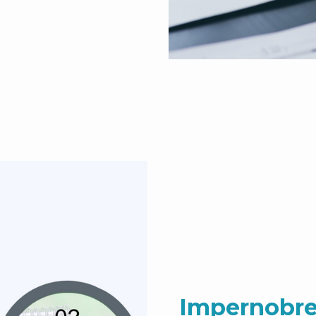
Impernobre