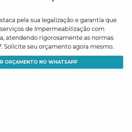
taca pela sua legalização e garantia que
 serviços de Impermeabilização com
ia, atendendo rigorosamente as normas
7. Solicite seu orçamento agora mesmo.
IR ORÇAMENTO NO WHATSAPP