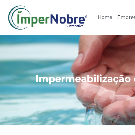
Home
Empre
Impermeabilização 