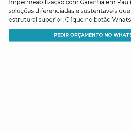
Impermeabilização com Garantia em Paul
soluções diferenciadas e sustentáveis qu
estrutural superior. Clique no botão What
PEDIR ORÇAMENTO NO WHAT