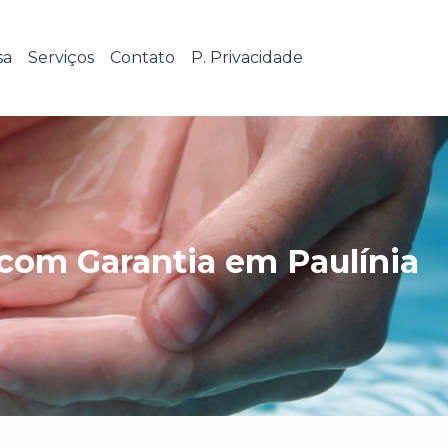
sa
Serviços
Contato
P. Privacidade
com Garantia em Paulínia