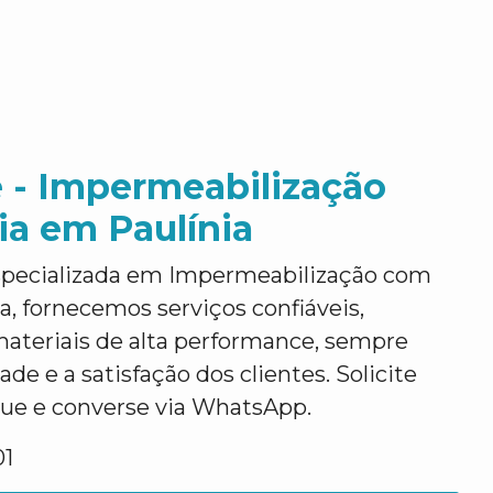
 - Impermeabilização
ia em Paulínia
specializada em Impermeabilização com
a, fornecemos serviços confiáveis,
materiais de alta performance, sempre
ade e a satisfação dos clientes. Solicite
que e converse via WhatsApp.
01