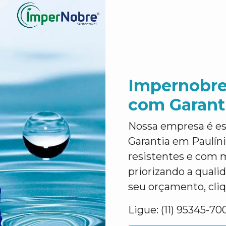
Impernobre
com Garant
Nossa empresa é e
Garantia em Paulíni
resistentes e com 
priorizando a qualid
seu orçamento, cli
Ligue: (11) 95345-70