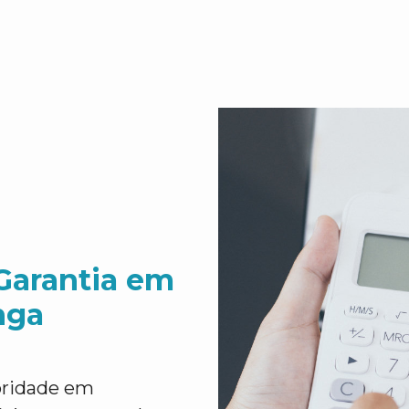
Garantia em
nga
ioridade em