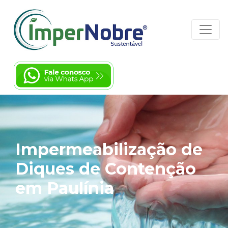
Impermeabilização de
Diques de Contenção
em Paulínia