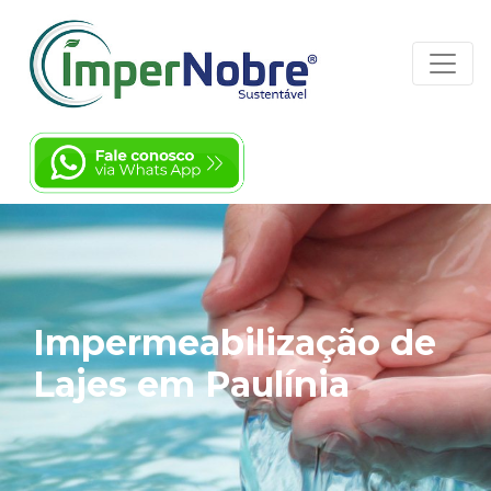
Impermeabilização de
Lajes em Paulínia