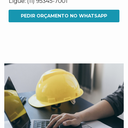
Ligue: (11) 95345-7001
PEDIR ORÇAMENTO NO WHATSAPP