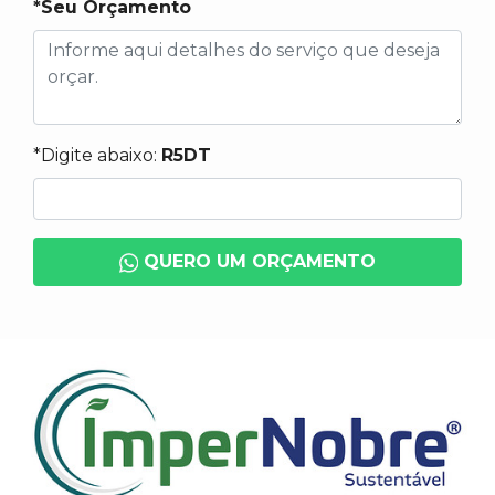
*Seu Orçamento
*Digite abaixo:
R5DT
QUERO UM ORÇAMENTO