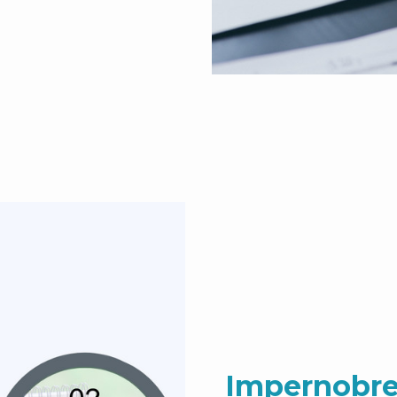
Impernobre