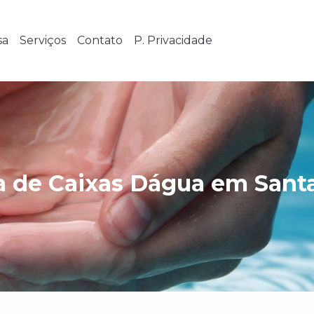
sa
Serviços
Contato
P. Privacidade
a de Caixas Dágua em Santa