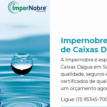
Impernobre
de Caixas D
A Impernobre é esp
Caixas Dágua em San
qualidade, seguros 
certificados de qua
um orçamento agora
Ligue: (11) 95345-70