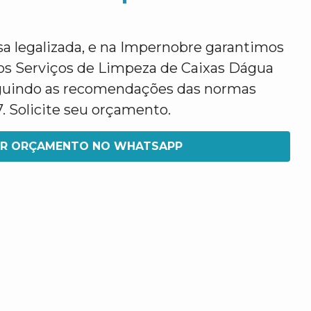
legalizada, e na Impernobre garantimos
os Serviços de Limpeza de Caixas Dágua
eguindo as recomendações das normas
7. Solicite seu orçamento.
IR ORÇAMENTO NO WHATSAPP