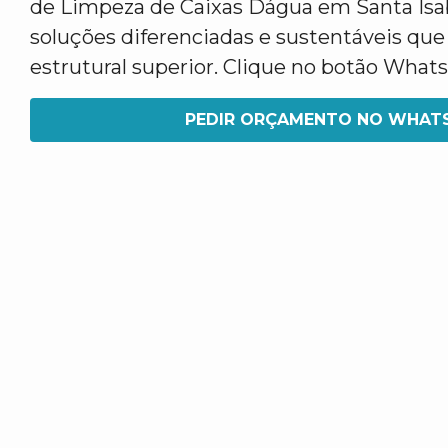
de Limpeza de Caixas Dágua em Santa Is
soluções diferenciadas e sustentáveis qu
estrutural superior. Clique no botão What
PEDIR ORÇAMENTO NO WHAT