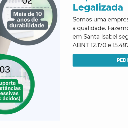
Legalizada
Somos uma empresa 
a qualidade. Fazem
em Santa Isabel s
ABNT 12.170 e 15.48
PED