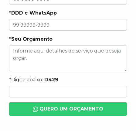
*DDD e WhatsApp
*Seu Orçamento
*Digite abaixo:
D429
QUERO UM ORÇAMENTO