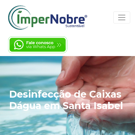
Desinfecção de Caixas
Dágua em Santa Isabel