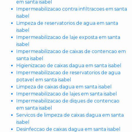
em santa isabel
Impermeabilizacao contra infiltracoes em santa
isabel
Limpeza de reservatorios de agua em santa
isabel
Impermeabilizacao de laje exposta em santa
isabel
Impermeabilizacao de caixas de contencao em
santa isabel
Higienizacao de caixas dagua em santa isabel
Impermeabilizacao de reservatorios de agua
potavel em santa isabel
Limpeza de caixas dagua em santa isabel
Impermeabilizacao de lajes em santa isabel
Impermeabilizacao de diques de contencao
em santa isabel
Servicos de limpeza de caixas dagua em santa
isabel
Desinfeccao de caixas dagua em santa isabel