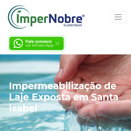
Impermeabilização de
Laje Exposta em Santa
Isabel