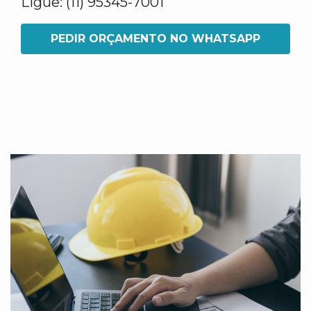
Ligue: (11) 95345-7001
PEDIR ORÇAMENTO NO WHATSAPP