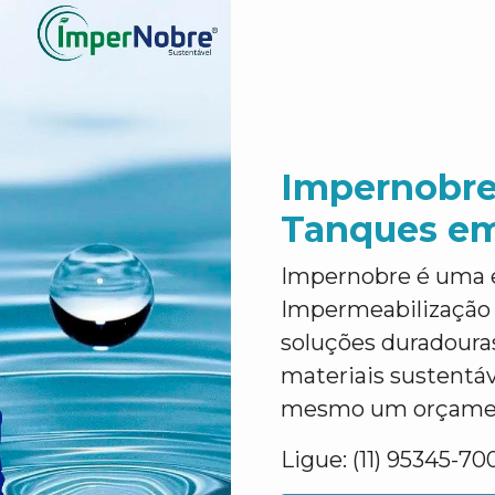
Impernobre
Tanques em
Impernobre é uma 
Impermeabilização 
soluções duradouras
materiais sustentáve
mesmo um orçament
Ligue: (11) 95345-70