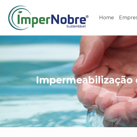
Home
Empre
Impermeabilização 