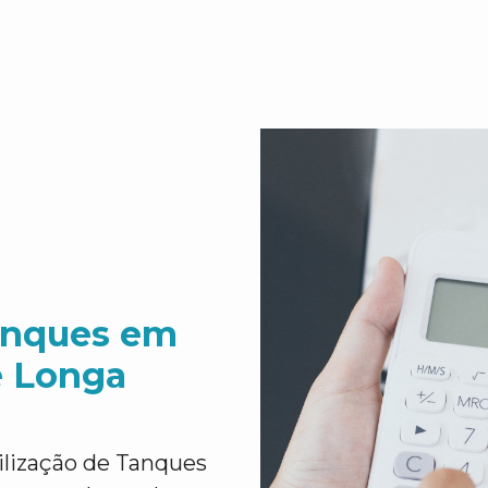
anques em
e Longa
lização de Tanques