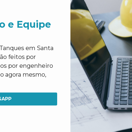
o e Equipe
 Tanques em Santa
ão feitos por
dos por engenheiro
to agora mesmo,
SAPP