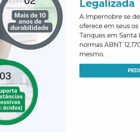
Legalizada
A Impernobre se des
oferece em seus os
Tanques em Santa I
normas ABNT 12.170 
mesmo.
PED