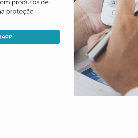
 com produtos de
na proteção
SAPP