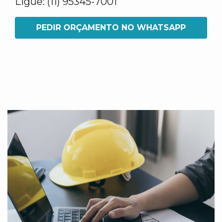
Ligue: (11) 95345-7001
PEDIR ORÇAMENTO NO WHATSAPP