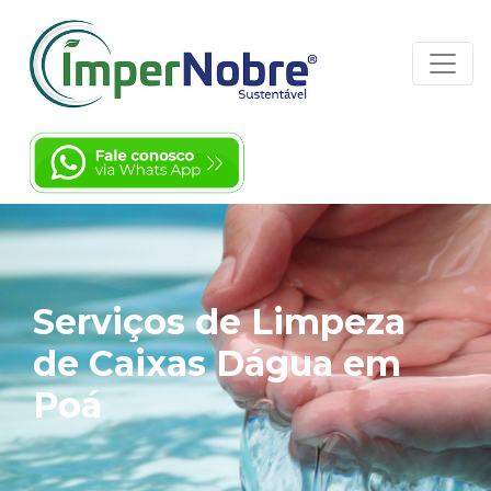
Serviços de Limpeza
de Caixas Dágua em
Poá