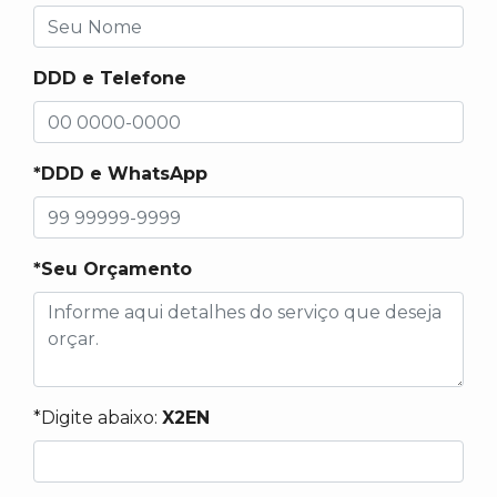
DDD e Telefone
*DDD e WhatsApp
*Seu Orçamento
*Digite abaixo:
X2EN