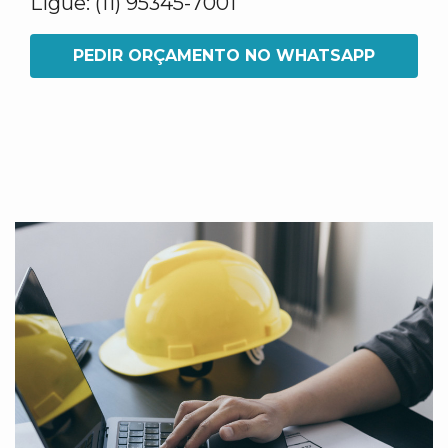
Ligue: (11) 95345-7001
PEDIR ORÇAMENTO NO WHATSAPP