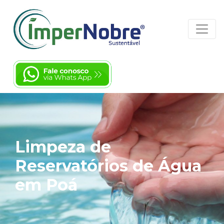
Limpeza de
Reservatórios de Água
em Poá