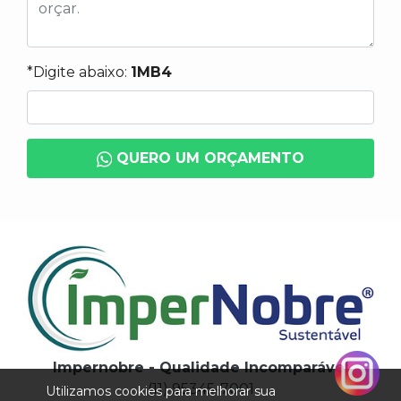
*Digite abaixo:
1MB4
QUERO UM ORÇAMENTO
Impernobre - Qualidade Incomparável
(11) 95345-7001
Utilizamos cookies para melhorar sua