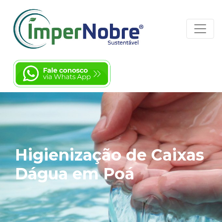
Higienização de Caixas
Dágua em Poá