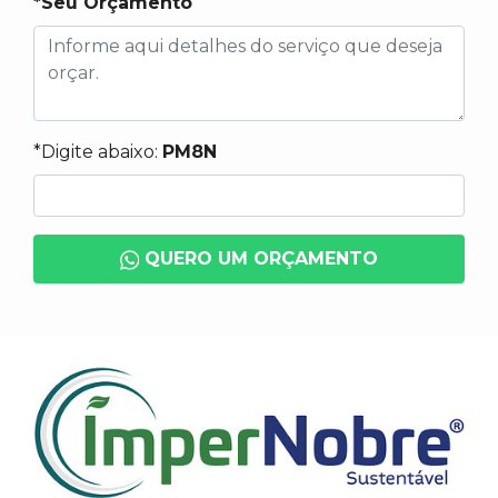
*Seu Orçamento
*Digite abaixo:
PM8N
QUERO UM ORÇAMENTO