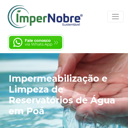
Impermeabilização e
Limpeza de
Reservatórios de Água
em Poá