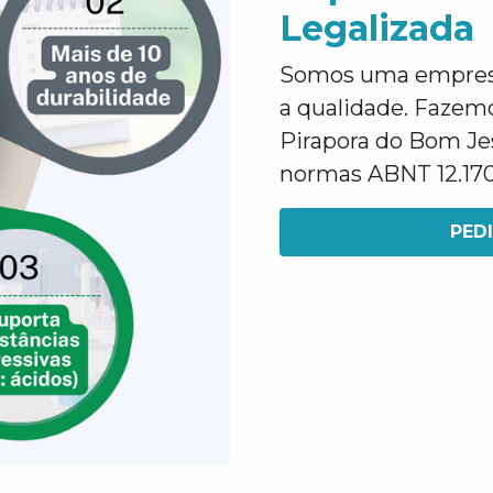
Legalizada
Somos uma empresa 
a qualidade. Fazem
Pirapora do Bom J
normas ABNT 12.170 
PED