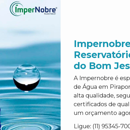
Impernobre
Reservatóri
do Bom Jes
A Impernobre é esp
de Água em Pirapor
alta qualidade, segu
certificados de qua
um orçamento agora
Ligue: (11) 95345-70