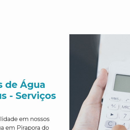
s de Água
s - Serviços
ilidade em nossos
ua em Pirapora do