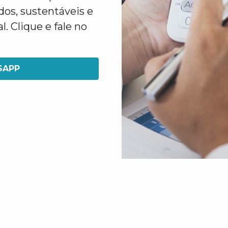
dos, sustentáveis e
. Clique e fale no
SAPP