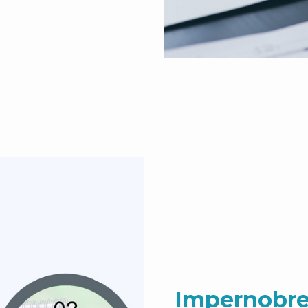
Impernobre