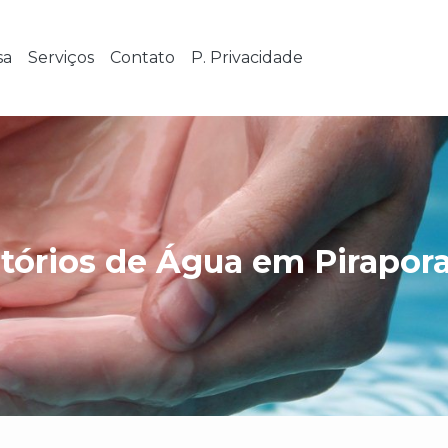
sa
Serviços
Contato
P. Privacidade
tórios de Água em Pirapor