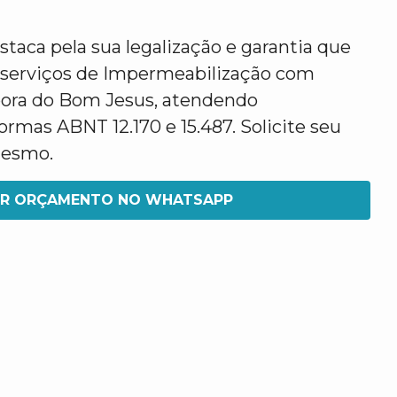
taca pela sua legalização e garantia que
 serviços de Impermeabilização com
ora do Bom Jesus, atendendo
rmas ABNT 12.170 e 15.487. Solicite seu
mesmo.
IR ORÇAMENTO NO WHATSAPP