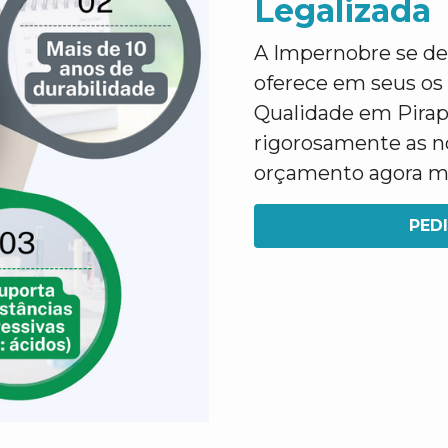
Legalizada
A Impernobre se des
oferece em seus os
Qualidade em Pirap
rigorosamente as no
orçamento agora 
PED