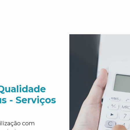
Qualidade
s - Serviços
ilização com