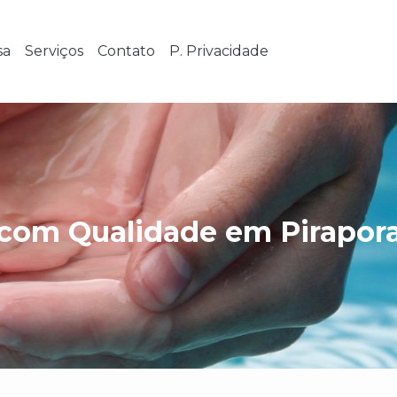
sa
Serviços
Contato
P. Privacidade
com Qualidade em Pirapor