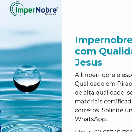
Impernobre
com Qualid
Jesus
A Impernobre é es
Qualidade em Pirap
de alta qualidade, s
materiais certifica
corretos. Solicite u
WhatsApp.