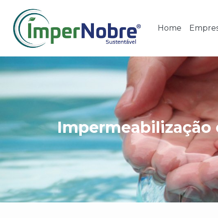
Home
Empre
Impermeabilização 