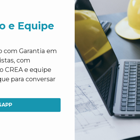
o e Equipe
o com Garantia em
istas, com
lo CREA e equipe
que para conversar
SAPP