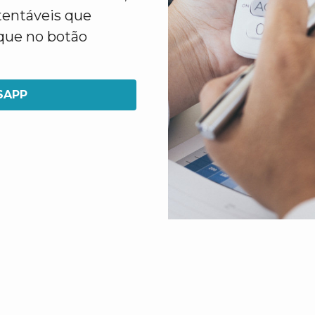
tentáveis que
ique no botão
SAPP