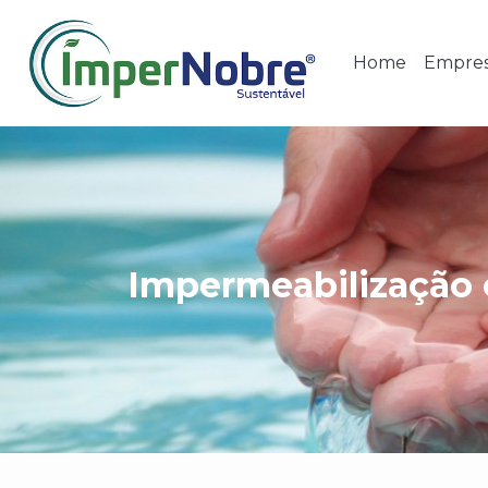
Home
Empre
Impermeabilização 