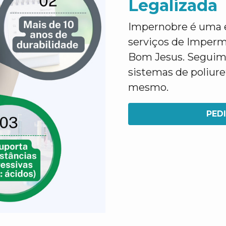
Legalizada
Impernobre é uma e
serviços de Imperm
Bom Jesus. Seguimo
sistemas de poliur
mesmo.
PED