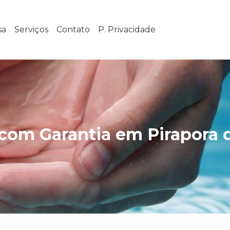
sa
Serviços
Contato
P. Privacidade
com Garantia em Pirapora