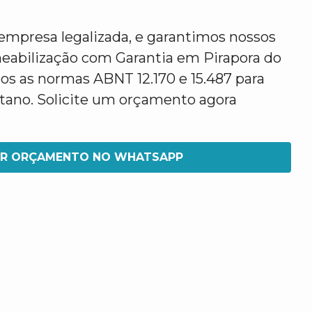
mpresa legalizada, e garantimos nossos
eabilização com Garantia em Pirapora do
s as normas ABNT 12.170 e 15.487 para
etano. Solicite um orçamento agora
IR ORÇAMENTO NO WHATSAPP