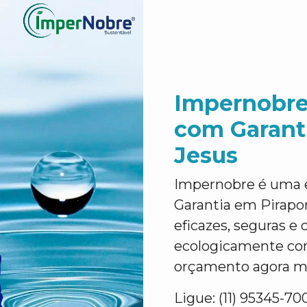
Impernobre
com Garant
Jesus
Impernobre é uma 
Garantia em Pirapo
eficazes, seguras e
ecologicamente corr
orçamento agora m
Ligue: (11) 95345-70