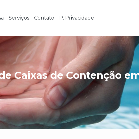
sa
Serviços
Contato
P. Privacidade
de Caixas de Contenção e