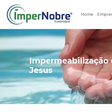
Home
Empre
Impermeabilização 
Jesus