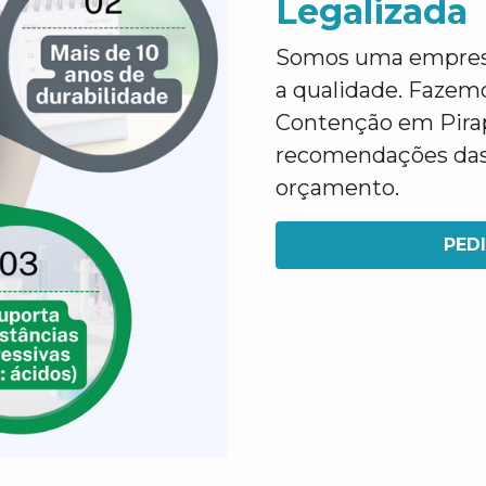
Legalizada
Somos uma empresa 
a qualidade. Fazem
Contenção em Pira
recomendações das 
orçamento.
PED