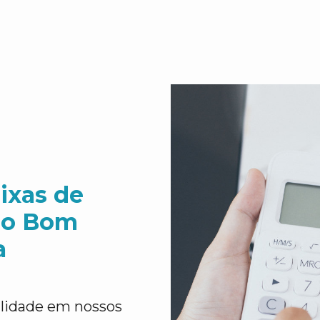
ixas de
do Bom
a
ilidade em nossos