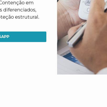
e Contenção em
s diferenciados,
teção estrutural.
SAPP