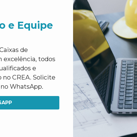
o e Equipe
Caixas de
excelência, todos
ualificados e
 no CREA. Solicite
e no WhatsApp.
SAPP