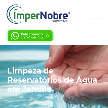
Limpeza de
Reservatórios de Água
em Jandira