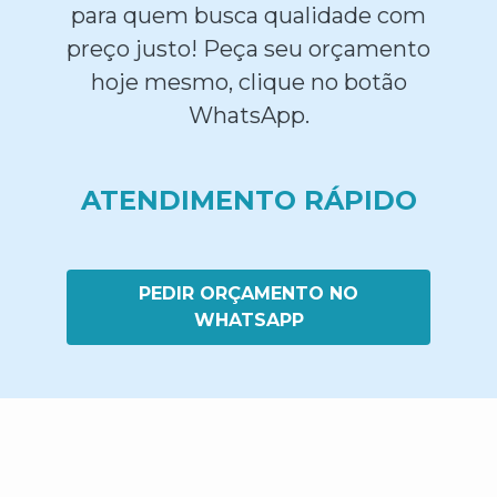
para quem busca qualidade com
preço justo! Peça seu orçamento
hoje mesmo, clique no botão
WhatsApp.
ATENDIMENTO RÁPIDO
PEDIR ORÇAMENTO NO
WHATSAPP