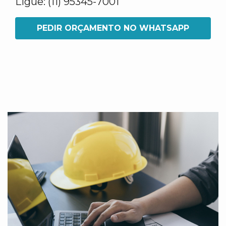
Ligue: (11) 95345-7001
PEDIR ORÇAMENTO NO WHATSAPP