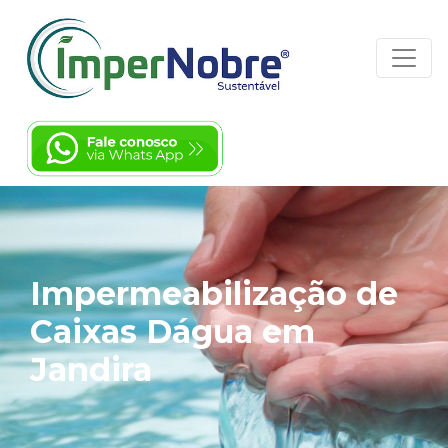
Impermeabilização de
Caixas Dágua em
Jandira