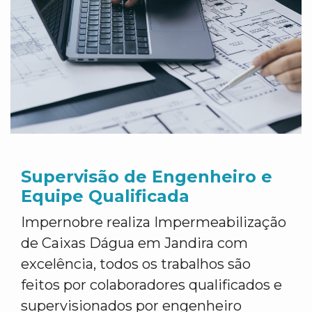
Supervisão de Engenheiro e
Equipe Qualificada
Impernobre realiza Impermeabilização
de Caixas Dágua em Jandira com
excelência, todos os trabalhos são
feitos por colaboradores qualificados e
supervisionados por engenheiro