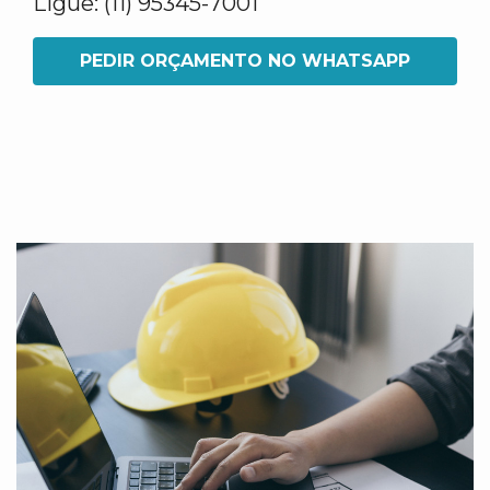
Ligue: (11) 95345-7001
PEDIR ORÇAMENTO NO WHATSAPP