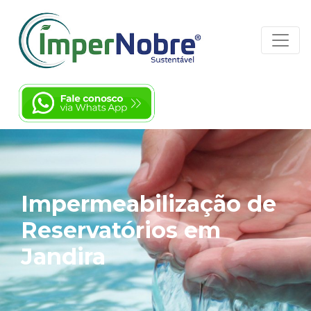
Impermeabilização de
Reservatórios em
Jandira