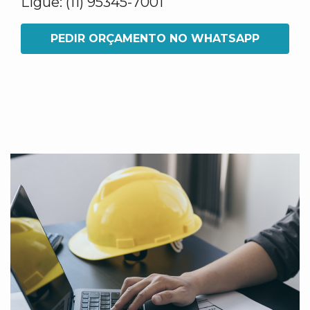
Ligue: (11) 95345-7001
PEDIR ORÇAMENTO NO WHATSAPP