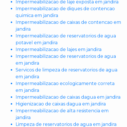
Impermeabilizacao de laje exposta em jandira
Impermeabilizacao de diques de contencao
quimica em jandira
Impermeabilizacao de caixas de contencao em
jandira
Impermeabilizacao de reservatorios de agua
potavel em jandira
Impermeabilizacao de lajes em jandira
Impermeabilizacao de reservatorios de agua
em jandira
Servicos de limpeza de reservatorios de agua
em jandira
Impermeabilizacao ecologicamente correta
em jandira
Impermeabilizacao de caixas dagua em jandira
Higienizacao de caixas dagua em jandira
Impermeabilizacao de alta resistencia em
jandira
Limpeza de reservatorios de agua em jandira