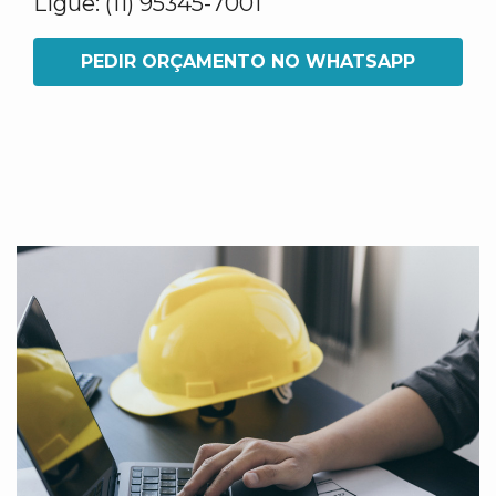
Ligue: (11) 95345-7001
PEDIR ORÇAMENTO NO WHATSAPP