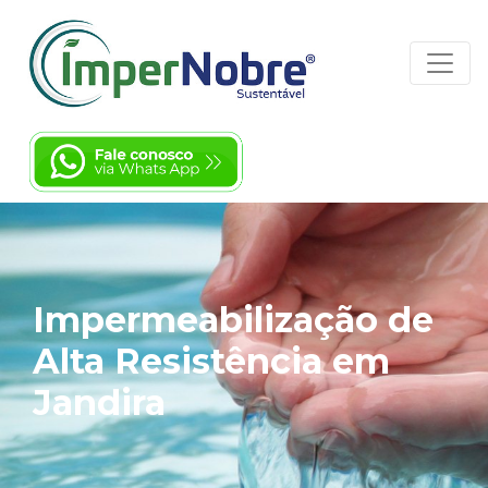
Impermeabilização de
Alta Resistência em
Jandira